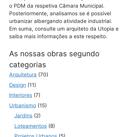
o PDM da respetiva Câmara Municipal.
Posteriormente, analisamos se é possível
urbanizar albergando atividade industrial.
Em suma, consulte um arquiteto da Utopia e
saiba mais informações a este respeito.
As nossas obras segundo
categorias
Arquitetura
(70)
Design
(11)
Interiores
(7)
Urbanismo
(15)
Jardins
(2)
Loteamentos
(8)
Projetos Urbanos
(5)