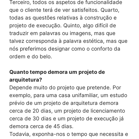
Terceiro, todos os aspetos de funcionalidade
que o cliente terá de ver satisfeitos. Quarto,
todas as questões relativas à construção e
projeto de execução. Quinto, algo difícil de
traduzir em palavras ou imagens, mas que
talvez corresponda à palavra estética, mas que
nós preferimos designar como o conforto da
ordem e do belo.
Quanto tempo demora um projeto de
arquitetura?
Depende muito do projeto que pretende. Por
exemplo, para uma casa unifamiliar, um estudo
prévio de um projeto de arquitetura demora
cerca de 20 dias, um projeto de licenciamento
cerca de 30 dias e um projeto de execução já
demora cerca de 45 dias.
Todavia, exponha-nos o tempo que necessita e