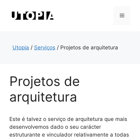
Saltar
para
Menu
o
conteúdo
Utopia
/
Serviços
/
Projetos de arquitetura
Projetos de
arquitetura
Este é talvez o serviço de arquitetura que mais
desenvolvemos dado o seu carácter
estruturante e vinculador relativamente a todas