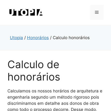
Saltar
para
Menu
o
conteúdo
Utopia
/
Honorários
/
Calculo honorários
Calculo de
honorários
Calculamos os nossos horários de arquitetura e
engenharia segundo um método rigoroso pois
discriminamos em detalhe aos donos de obra
como todo o processo decorre. Desse modo,