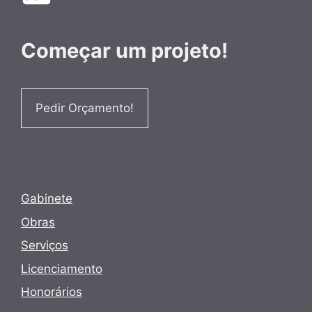
Começar um projeto!
Pedir Orçamento!
Gabinete
Obras
Serviços
Licenciamento
Honorários