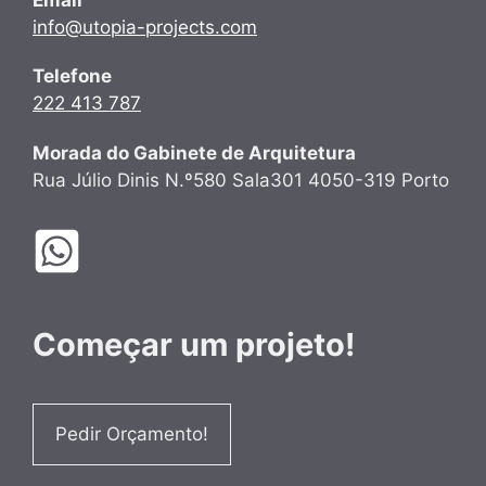
info@utopia-projects.com
Telefone
222 413 787
Morada do Gabinete de Arquitetura
Rua Júlio Dinis N.º580 Sala301 4050-319 Porto
Começar um projeto!
Pedir Orçamento!