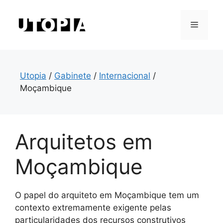
Saltar
para
Menu
o
conteúdo
Utopia
/
Gabinete
/
Internacional
/
Moçambique
Arquitetos em
Moçambique
O papel do arquiteto em Moçambique tem um
contexto extremamente exigente pelas
particularidades dos recursos construtivos