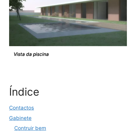
Vista da piscina
Índice
Contactos
Gabinete
Contruir bem