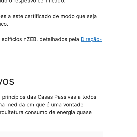
do o respetivo certificado.
ões a este certificado de modo que seja
ico.
ra edifícios nZEB, detalhados pela
Direção-
vos
 princípios das Casas Passivas a todos
, na medida em que é uma vontade
 arquitetura consumo de energia quase