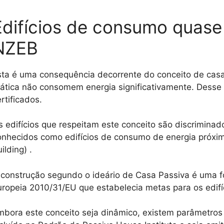
Edifícios de consumo quase 
NZEB
sta é uma consequência decorrente do conceito de casa 
rática não consomem energia significativamente. Des
rtificados.
s edifícios que respeitam este conceito são discrimina
onhecidos como edifícios de consumo de energia próxi
ilding) .
 construção segundo o ideário de Casa Passiva é uma fo
uropeia 2010/31/EU que estabelecia metas para os edifí
mbora este conceito seja dinâmico, existem parâmetros 