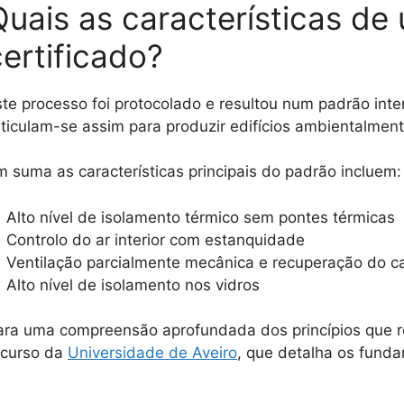
Quais as características de 
certificado?
ste processo foi protocolado e resultou num padrão inte
rticulam-se assim para produzir edifícios ambientalme
m suma as características principais do padrão incluem:
Alto nível de isolamento térmico sem pontes térmicas
Controlo do ar interior com estanquidade
Ventilação parcialmente mecânica e recuperação do ca
Alto nível de isolamento nos vidros
ara uma compreensão aprofundada dos princípios que r
ecurso da
Universidade de Aveiro
, que detalha os funda