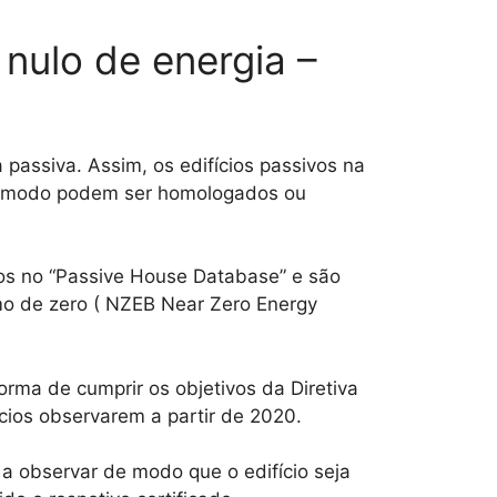
nulo de energia –
passiva. Assim, os edifícios passivos na
se modo podem ser homologados ou
dos no “Passive House Database” e são
mo de zero ( NZEB Near Zero Energy
rma de cumprir os objetivos da Diretiva
cios observarem a partir de 2020.
a observar de modo que o edifício seja