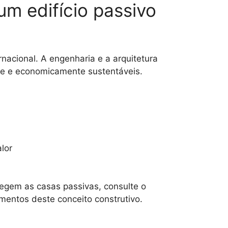
um edifício passivo
rnacional. A engenharia e a arquitetura
nte e economicamente sustentáveis.
lor
egem as casas passivas, consulte o
mentos deste conceito construtivo.