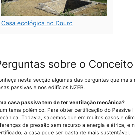
Casa ecológica no Douro
Perguntas sobre o Conceito
onheça nesta secção algumas das perguntas que mais 
asas passivas e nos edifícios NZEB.
ma casa passiva tem de ter ventilação mecânica?
 um tema polémico. Para obter certificação do Passive H
ecânica. Todavia, sabemos que em muitos casos e clima
iferenças de pressão sem recurso a energia elétrica, e
ertificado, a casa pode ser bastante mais sustentável.