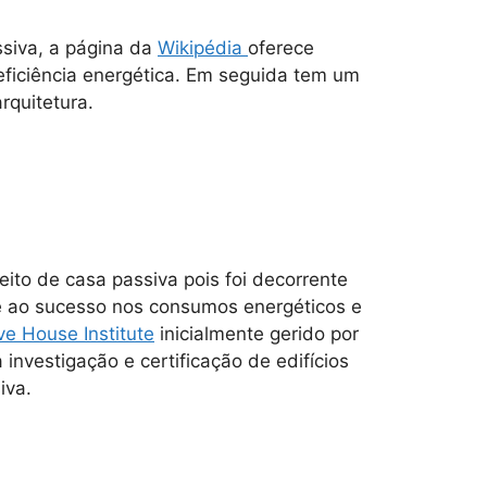
siva, a página da
Wikipédia
oferece
eficiência energética. Em seguida tem um
rquitetura.
ito de casa passiva pois foi decorrente
ce ao sucesso nos consumos energéticos e
ve House Institute
inicialmente gerido por
investigação e certificação de edifícios
iva.