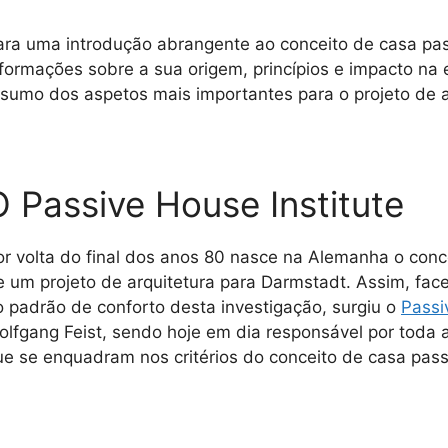
ara uma introdução abrangente ao conceito de casa pas
nformações sobre a sua origem, princípios e impacto na 
esumo dos aspetos mais importantes para o projeto de a
O Passive House Institute
or volta do final dos anos 80 nasce na Alemanha o conce
e um projeto de arquitetura para Darmstadt. Assim, fa
o padrão de conforto desta investigação, surgiu o
Passi
olfgang Feist, sendo hoje em dia responsável por toda a 
ue se enquadram nos critérios do conceito de casa pass