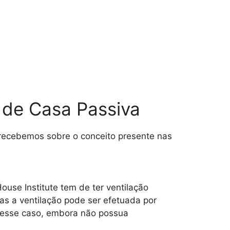
 de Casa Passiva
recebemos sobre o conceito presente nas
ouse Institute tem de ter ventilação
s a ventilação pode ser efetuada por
 nesse caso, embora não possua