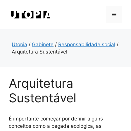
Saltar
para
Menu
o
conteúdo
Utopia
/
Gabinete
/
Responsabilidade social
/
Arquitetura Sustentável
Arquitetura
Sustentável
É importante começar por definir alguns
conceitos como a pegada ecológica, as