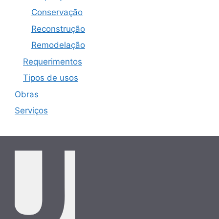
Conservação
Reconstrução
Remodelação
Requerimentos
Tipos de usos
Obras
Serviços