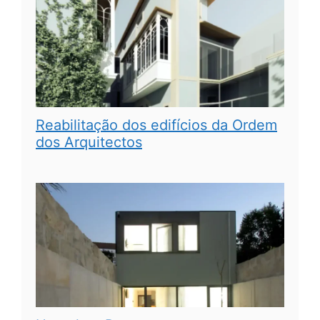
Reabilitação dos edifícios da Ordem
dos Arquitectos