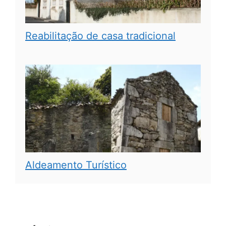
Reabilitação de casa tradicional
Aldeamento Turístico