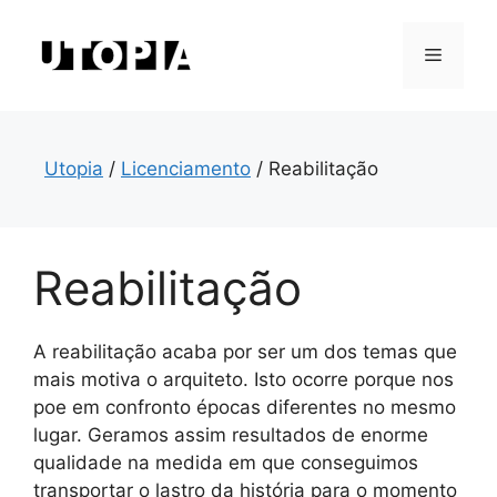
Saltar
para
Menu
o
conteúdo
Utopia
/
Licenciamento
/
Reabilitação
Reabilitação
A reabilitação acaba por ser um dos temas que
mais motiva o arquiteto. Isto ocorre porque nos
poe em confronto épocas diferentes no mesmo
lugar. Geramos assim resultados de enorme
qualidade na medida em que conseguimos
transportar o lastro da história para o momento