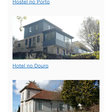
Hostel no Porto
Hotel no Douro