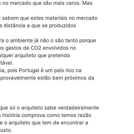
os no mercado que são mais caros. Mas
os sabem que estes materiais no mercado
a distância a que se produzidos
a o ambiente já não o são tanto porque
os gastos de CO2 envolvidos no
lquer arquiteto que pretenda
tável.
a, pois Portugal é um país rico na
e provavelmente estão bem próximos da
que só o arquiteto sabe verdadeiramente
 a história comprova como temos razão
e o arquiteto que tem de encontrar a
usto.