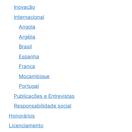
Inovação
Internacional
Angola
Argélia
Brasil
Espanha
França
Moçambique
Portugal
Publicações e Entrevistas
Responsabilidade social
Honorários
Licenciamento