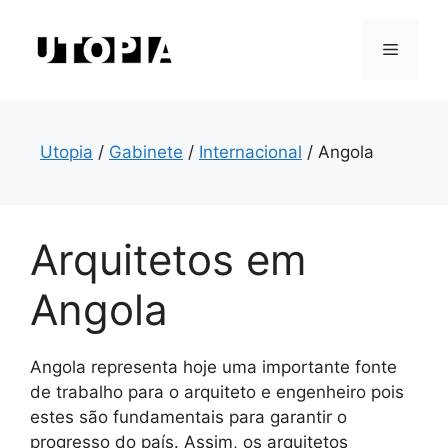
Saltar
para
Menu
o
conteúdo
Utopia
/
Gabinete
/
Internacional
/
Angola
Arquitetos em
Angola
Angola representa hoje uma importante fonte
de trabalho para o arquiteto e engenheiro pois
estes são fundamentais para garantir o
progresso do país. Assim, os arquitetos