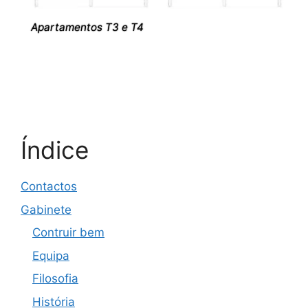
Apartamentos T3 e T4
Índice
Contactos
Gabinete
Contruir bem
Equipa
Filosofia
História