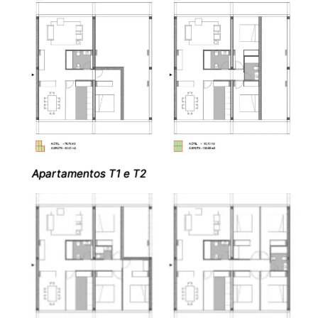
Apartamentos T1 e T2