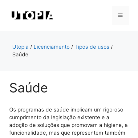
Saltar
para
Menu
o
conteúdo
Utopia
/
Licenciamento
/
Tipos de usos
/
Saúde
Saúde
Os programas de saúde implicam um rigoroso
cumprimento da legislação existente e a
adoção de soluções que promovam a higiene, a
funcionalidade, mas que representem também