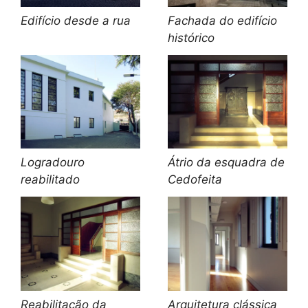
Edifício desde a rua
Fachada do edifício
histórico
Logradouro
Átrio da esquadra de
reabilitado
Cedofeita
Reabilitação da
Arquitetura clássica