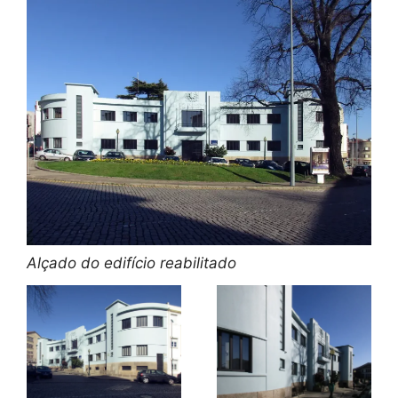
Alçado do edifício reabilitado