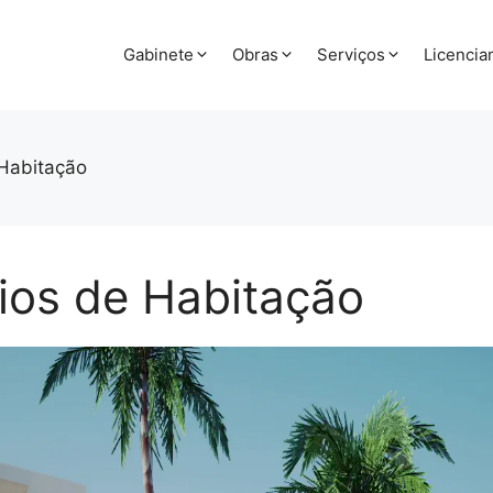
Gabinete
Obras
Serviços
Licenci
 Habitação
dios de Habitação