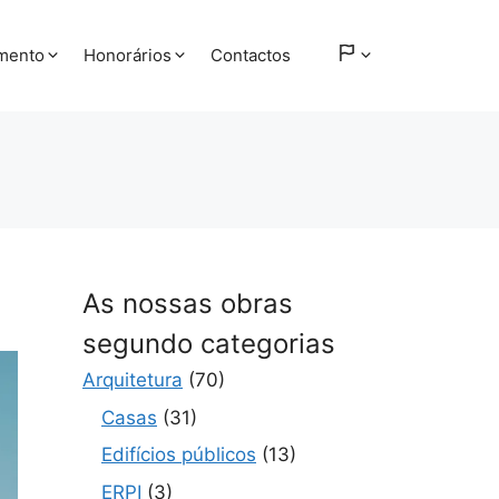
amento
Honorários
Contactos
As nossas obras
segundo categorias
Arquitetura
(70)
Casas
(31)
Edifícios públicos
(13)
ERPI
(3)