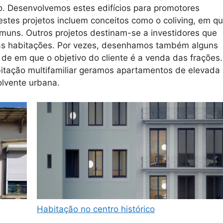
o. Desenvolvemos estes edifícios para promotores
estes projetos incluem conceitos como o coliving, em q
muns. Outros projetos destinam-se a investidores que
as habitações. Por vezes, desenhamos também alguns
r de em que o objetivo do cliente é a venda das frações.
bitação multifamiliar geramos apartamentos de elevada
olvente urbana.
Habitação no centro histórico