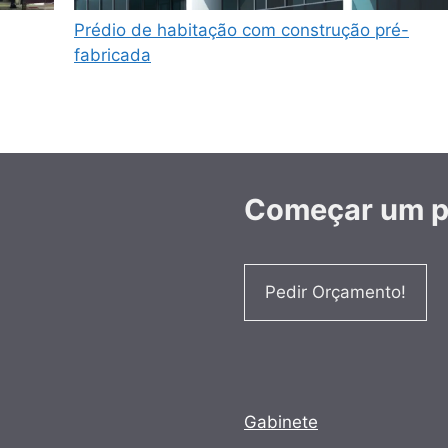
Prédio de habitação com construção pré-
fabricada
Começar um pr
Pedir Orçamento!
Gabinete