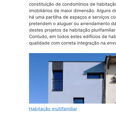
constituição de condomínios de habitaçã
imobiliários de maior dimensão. Alguns d
há uma partilha de espaços e serviços co
pretendem o aluguer ou arrendamento d
destes projetos de habitação plurifamilia
Contudo, em todos estes edifícios de ha
qualidade com correta integração na env
Habitação multifamiliar