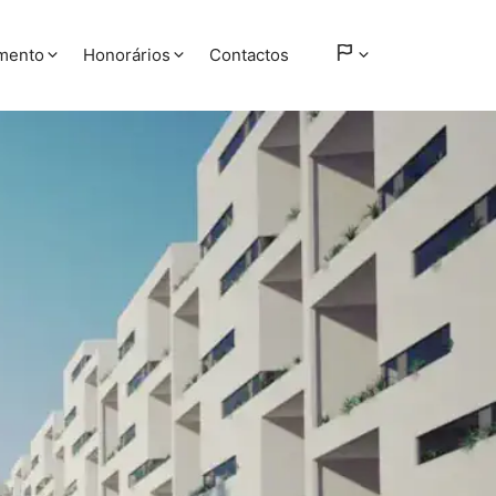
amento
Honorários
Contactos