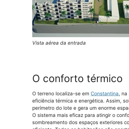
Vista aérea da entrada
O conforto térmico
O terreno localiza-se em
Constantina
, na
eficiência térmica e energética. Assim, 
perímetro do lote e gera um enorme espaç
O sistema mais eficaz para atingir o confo
sombreamento dos espaços exteriores com