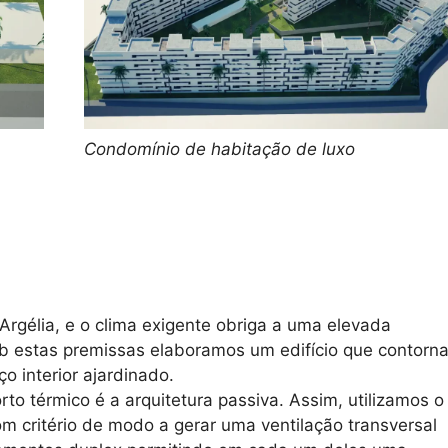
Condomínio de habitação de luxo
 Argélia, e o clima exigente obriga a uma elevada
sob estas premissas elaboramos um edifício que contorna
o interior ajardinado.
rto térmico é a arquitetura passiva. Assim, utilizamos o
 critério de modo a gerar uma ventilação transversal