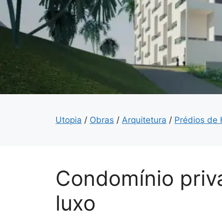
Utopia
/
Obras
/
Arquitetura
/
Prédios de
Condomínio priv
luxo