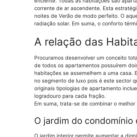
eficiente. Todas as habitações são apa
corrente de ar ascendente. Esta estratég
noites de Verão de modo perfeito. O aque
radiação solar. Em suma, o conforto tér
A relação das Habi
Procuramos desenvolver um conceito tot
de todos os apartamentos possuírem dois
habitações se assemelhem a uma casa. E
no segmento de luxo pois é este sector q
originais tipologias de apartamento incl
logradouro para cada fração.
Em suma, trata-se de combinar o melhor
O jardim do condomínio 
O jardim interior permite aumentar a di