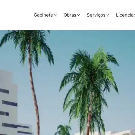
Gabinete
Obras
Serviços
Licenci