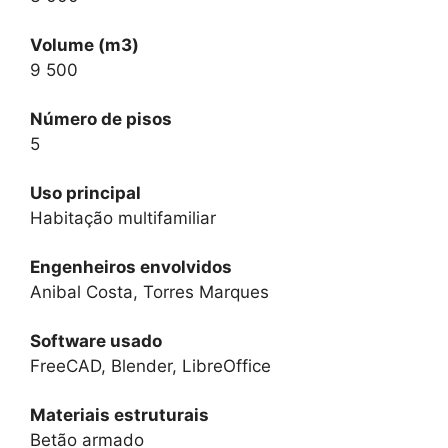
Volume (m3)
9 500
Número de pisos
5
Uso principal
Habitação multifamiliar
Engenheiros envolvidos
Anibal Costa, Torres Marques
Software usado
FreeCAD, Blender, LibreOffice
Materiais estruturais
Betão armado