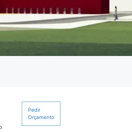
Pedir
Orçamento
o