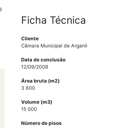
é
Ficha Técnica
Cliente
Câmara Municipal de Arganil
Data de conclusão
12/09/2008
Área bruta (m2)
3 600
Volume (m3)
15 000
Número de pisos