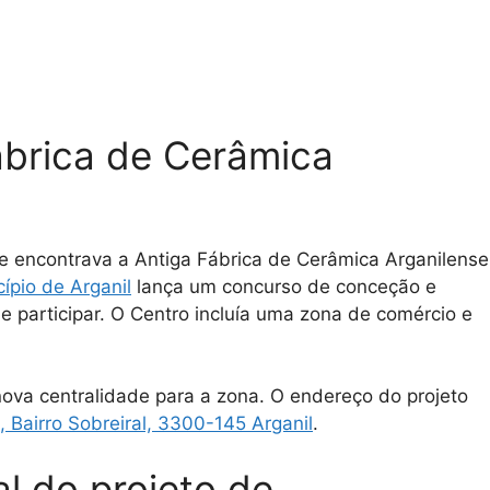
Fábrica de Cerâmica
 encontrava a Antiga Fábrica de Cerâmica Arganilense
ípio de Arganil
lança um concurso de conceção e
e participar. O Centro incluía uma zona de comércio e
 nova centralidade para a zona. O endereço do projeto
 Bairro Sobreiral, 3300-145 Arganil
.
l do projeto de