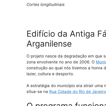
Cortes longitudinais
Edifício da Antiga 
Arganilense
O projeto nasce da degradação em que se
zona envolvente no ano de 2006. O
Munic
construção ao qual nós tivemos a honra d
lazer, cultura e desporto.
A estratégia do município era atrair uma
situa-se na
Rua Cidade do Rio de Janeiro,
O programa funciona