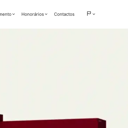
amento
Honorários
Contactos