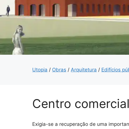
Utopia
/
Obras
/
Arquitetura
/
Edifícios pú
Centro comercial
Exigia-se a recuperação de uma importan