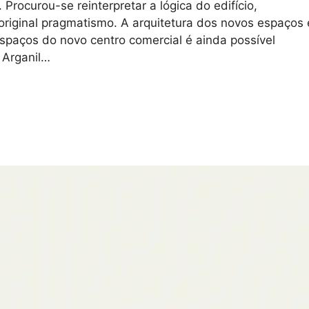
 Procurou-se reinterpretar a lógica do edifício,
original pragmatismo. A arquitetura dos novos espaços 
spaços do novo centro comercial é ainda possível
r Arganil…