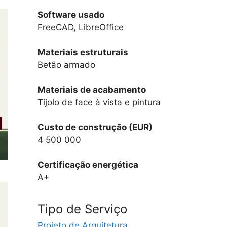
Software usado
FreeCAD, LibreOffice
Materiais estruturais
Betão armado
Materiais de acabamento
Tijolo de face à vista e pintura
Custo de construção (EUR)
4 500 000
Certificação energética
A+
Tipo de Serviço
Projeto de Arquitetura