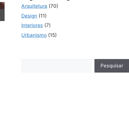
Arquitetura
(70)
Design
(11)
Interiores
(7)
Urbanismo
(15)
Pesquisar
Pesquisar