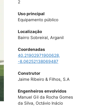
2
Uso principal
Equipamento público
Localização
Bairro Sobreiral, Arganil
Coordenadas
40.21902971900628,
-8.06252138069487
Construtor
Jaime Ribeiro & Filhos, S.A
Engenheiros envolvidos
Manuel Gil da Rocha Gomes
da Silva, Octávio Inácio