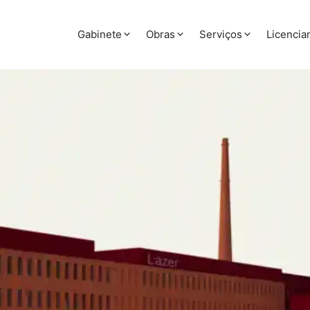
Gabinete
Obras
Serviços
Licenci