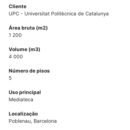
Cliente
UPC - Universitat Politècnica de Catalunya
Área bruta (m2)
1 200
Volume (m3)
4 000
Número de pisos
5
Uso principal
Mediateca
Localização
Poblenau, Barcelona