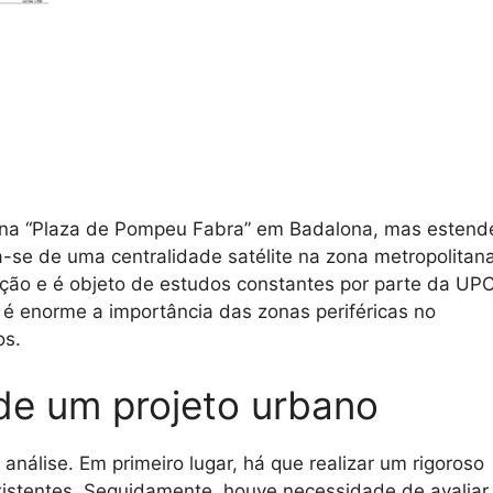
te na “Plaza de Pompeu Fabra” em Badalona, mas estend
-se de uma centralidade satélite na zona metropolitan
ção e é objeto de estudos constantes por parte da UPC
s é enorme a importância das zonas periféricas no
os.
 de um projeto urbano
análise. Em primeiro lugar, há que realizar um rigoroso
xistentes. Seguidamente, houve necessidade de avaliar