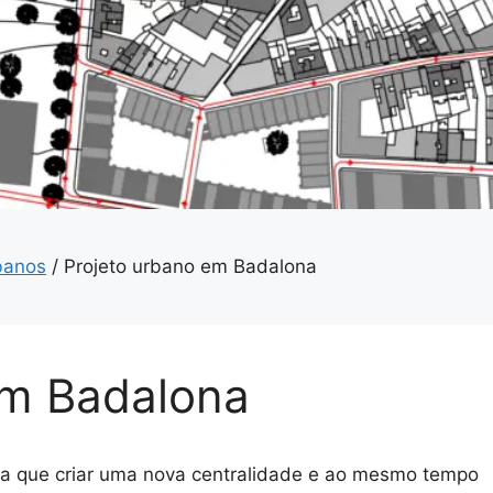
banos
/
Projeto urbano em Badalona
em Badalona
via que criar uma nova centralidade e ao mesmo tempo