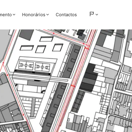
amento
Honorários
Contactos