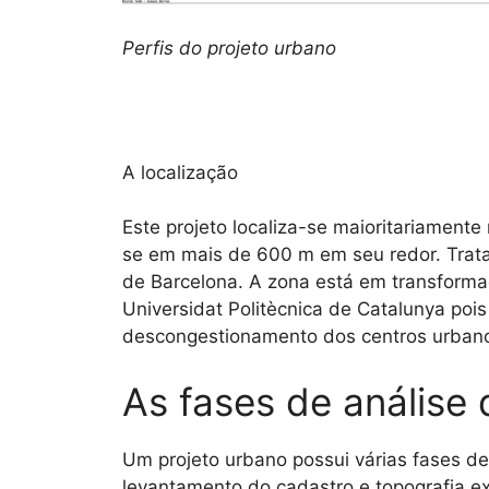
Perfis do projeto urbano
A localização
Este projeto localiza-se maioritariamen
se em mais de 600 m em seu redor. Trata
de Barcelona. A zona está em transforma
Universidat Politècnica de Catalunya poi
descongestionamento dos centros urban
As fases de análise
Um projeto urbano possui várias fases de 
levantamento do cadastro e topografia e