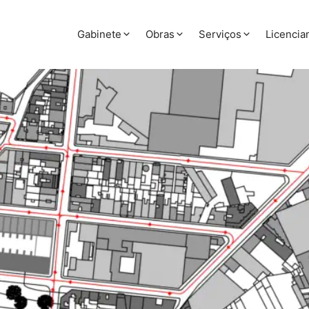
Gabinete
Obras
Serviços
Licenci