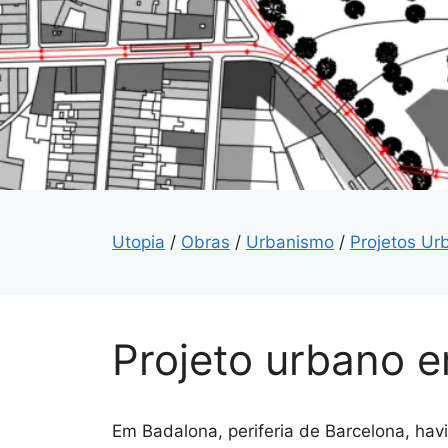
Utopia
/
Obras
/
Urbanismo
/
Projetos Ur
Projeto urbano 
Em Badalona, periferia de Barcelona, ha