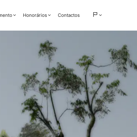
amento
Honorários
Contactos