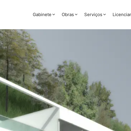
Gabinete
Obras
Serviços
Licenci