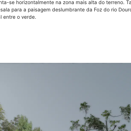
ta-se horizontalmente na zona mais alta do terreno. Ta
e sala para a paisagem deslumbrante da Foz do rio Dour
l entre o verde.