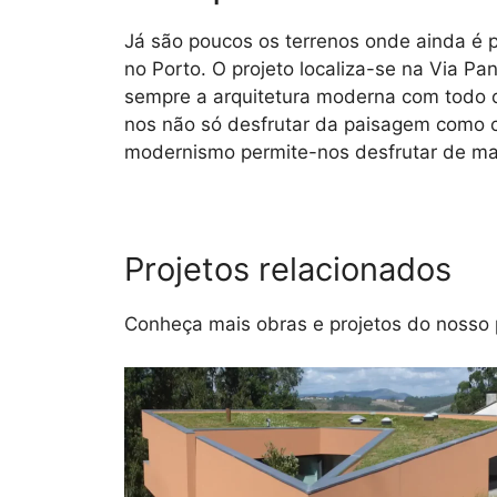
Já são poucos os terrenos onde ainda é p
no Porto. O projeto localiza-se na Via P
sempre a arquitetura moderna com todo o
nos não só desfrutar da paisagem como cri
modernismo permite-nos desfrutar de mar
Projetos relacionados
Conheça mais obras e projetos do nosso 