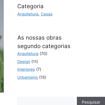
Categoria
Arquitetura
,
Casas
As nossas obras
segundo categorias
Arquitetura
(70)
Design
(11)
Interiores
(7)
Urbanismo
(15)
Pesquisar
Pesquisar