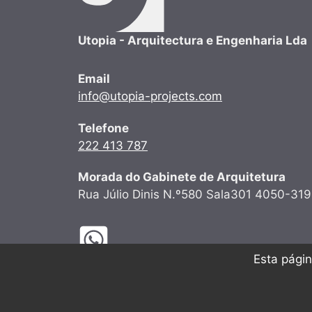
Utopia - Arquitectura e Engenharia Lda
Email
info@utopia-projects.com
Telefone
222 413 787
Morada do Gabinete de Arquitetura
Rua Júlio Dinis N.º580 Sala301 4050-319
Esta págin