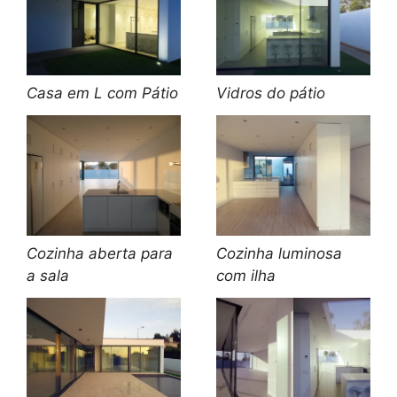
Casa em L com Pátio
Vidros do pátio
Cozinha aberta para
Cozinha luminosa
a sala
com ilha