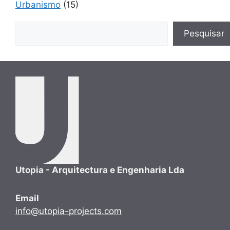
Urbanismo
(15)
Pesquisar
Pesquisar
Utopia - Arquitectura e Engenharia Lda
Email
info@utopia-projects.com