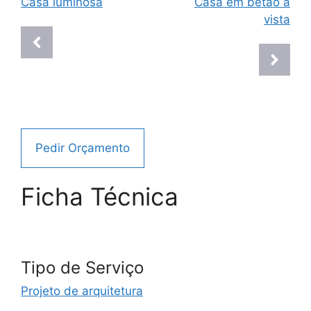
Casa luminosa
Casa em betão à
vista
Pedir Orçamento
Ficha Técnica
Tipo de Serviço
Projeto de arquitetura