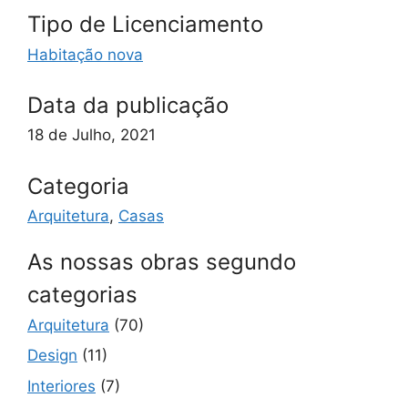
Tipo de Licenciamento
Habitação nova
Data da publicação
18 de Julho, 2021
Categoria
Arquitetura
,
Casas
As nossas obras segundo
categorias
Arquitetura
(70)
Design
(11)
Interiores
(7)