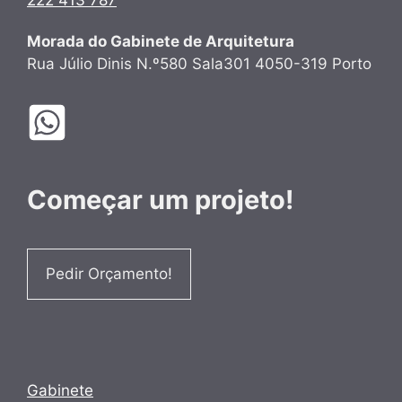
222 413 787
Morada do Gabinete de Arquitetura
Rua Júlio Dinis N.º580 Sala301 4050-319 Porto
Começar um projeto!
Pedir Orçamento!
Gabinete